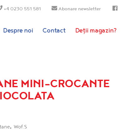
+4 0230 551 581
Abonare newsletter
Despre noi
Contact
Deții magazin?
ANE MINI-CROCANTE
IOCOLATA
tane
,
Wof.S