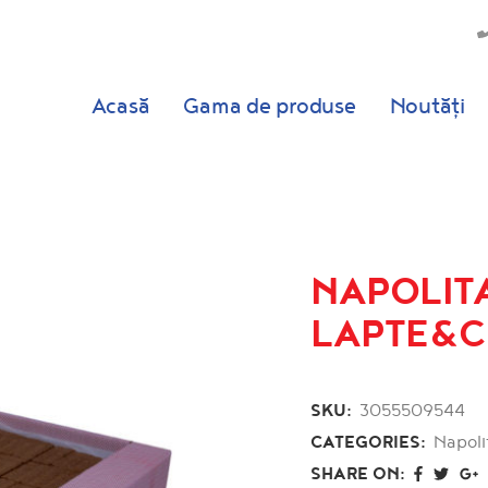
Acasă
Gama de produse
Noutăți
NAPOLIT
LAPTE&C
SKU:
3055509544
CATEGORIES:
Napoli
SHARE ON: