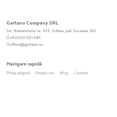
Gaitano Company SRL
Str. Rulmentului nr. 103, Scheia, jud. Suceava, RO
+4 0230 551 581
office@gaitano.ro
Navigare rapidă
Prima pagină
Despre noi
Blog
Contact