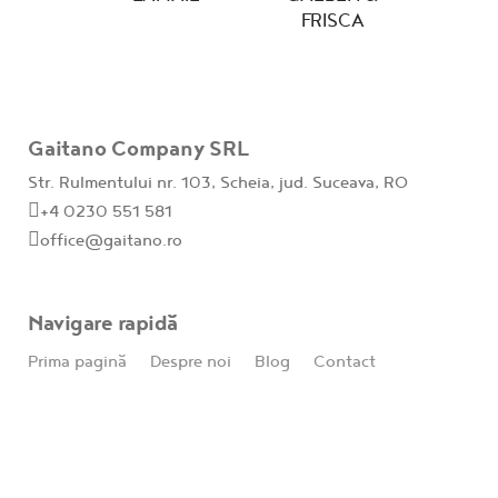
FRISCA
Gaitano Company SRL
Str. Rulmentului nr. 103, Scheia, jud. Suceava, RO
+4 0230 551 581
office@gaitano.ro
Navigare rapidă
Prima pagină
Despre noi
Blog
Contact