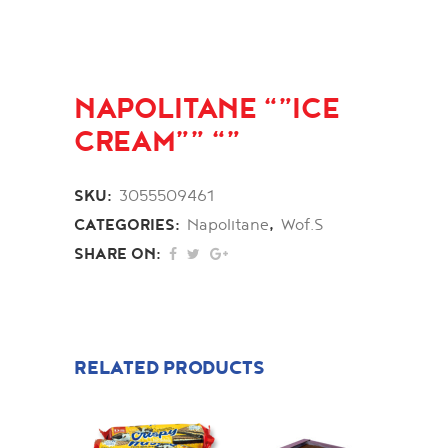
NAPOLITANE “”ICE
CREAM”” “”
SKU:
3055509461
CATEGORIES:
Napolitane
,
Wof.S
SHARE ON:
RELATED PRODUCTS