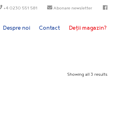
+4 0230 551 581
Abonare newsletter
Despre noi
Contact
Deții magazin?
Showing all 3 results