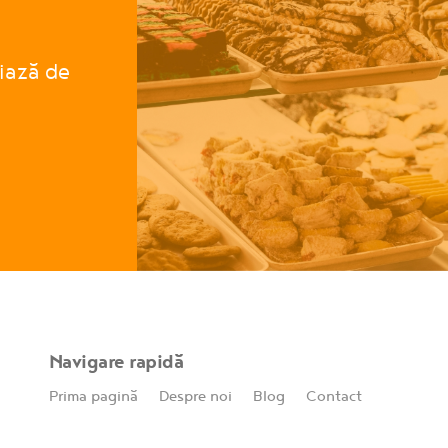
ciază de
Navigare rapidă
Prima pagină
Despre noi
Blog
Contact