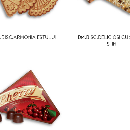
.BISC.ARMONIA ESTULUI
DM.BISC.DELICIOSI CU
SI IN