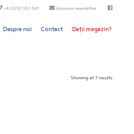
+4 0230 551 581
Abonare newsletter
Despre noi
Contact
Deții magazin?
Showing all 7 results