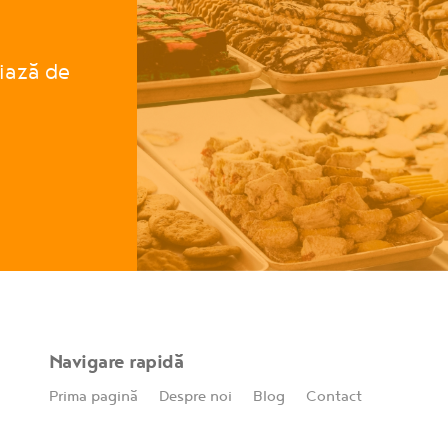
ciază de
Navigare rapidă
Prima pagină
Despre noi
Blog
Contact