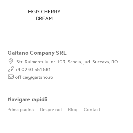
MGN.CHERRY
DREAM
Gaitano Company SRL
Str. Rulmentului nr. 103, Scheia, jud. Suceava, RO
+4 0230 551 581
office@gaitano.ro
Navigare rapidă
Prima pagină
Despre noi
Blog
Contact